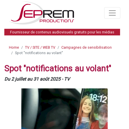
Fournisseur de contenus audiovisuels gratuits pour les médias
Home
TV / SITE / WEB TV
Campagnes de sensibilisation
Spot ''notifications au volant''
Spot ''notifications au volant''
Du 2 juillet au 31 août 2025 - TV