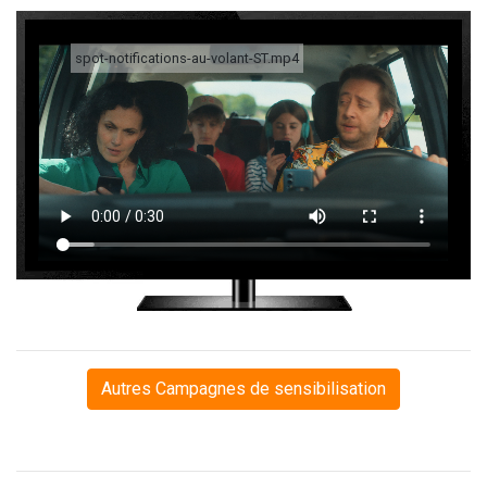
spot-notifications-au-volant-ST.mp4
Autres Campagnes de sensibilisation