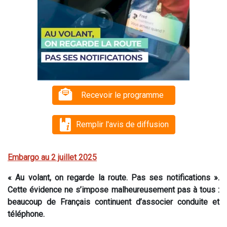
Recevoir le programme
Remplir l'avis de diffusion
Embargo au 2 juillet 2025
« Au volant, on regarde la route. Pas ses notifications ».
Cette évidence ne s’impose malheureusement pas à tous :
beaucoup de Français continuent d’associer conduite et
téléphone.