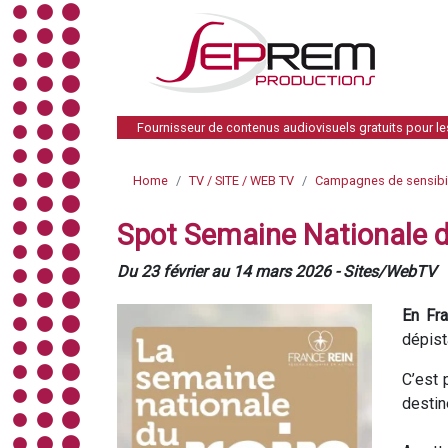
Fournisseur de contenus audiovisuels gratuits pour l
Home
TV / SITE / WEB TV
Campagnes de sensibil
Spot Semaine Nationale d
Du 23 février au 14 mars 2026 - Sites/WebTV
En Fr
dépist
C’est 
destin