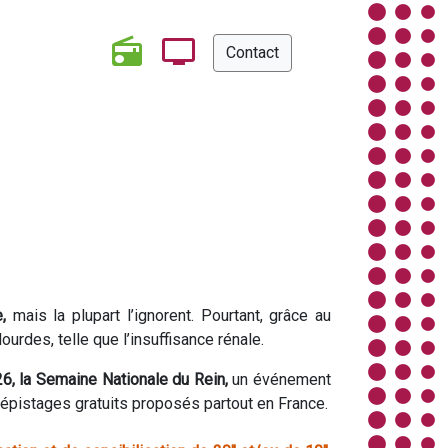
Contact
e,
mais la plupart l’ignorent. Pourtant, grâce au
ourdes, telle que l’insuffisance rénale.
6, la Semaine Nationale du Rein,
un événement
dépistages gratuits proposés partout en France.