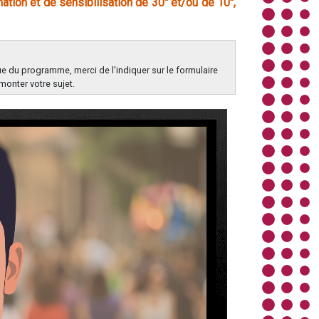
ation et de sensibilisation de 30'' et/ou de 10'',
e du programme, merci de l'indiquer sur le formulaire
monter votre sujet.