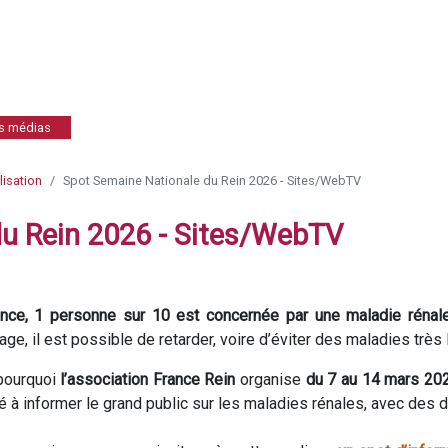
es médias
isation
Spot Semaine Nationale du Rein 2026 - Sites/WebTV
u Rein 2026 - Sites/WebTV
ance, 1 personne sur 10 est concernée par une maladie rénal
age, il est possible de retarder, voire d’éviter des maladies très l
pourquoi
l’association France Rein
organise
du 7 au 14 mars 202
é à informer le grand public sur les maladies rénales, avec des 