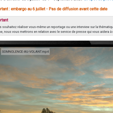
rtant : embargo au 6 juillet - Pas de diffusion avant cette date
rtant
s souhaitez réaliser vous-même un reportage ou une interview sur la thématiqu
ne, nous vous mettrons en relation avec le service de presse qui vous aidera à 
SOMNOLENCE-AU-VOLANT.mp4