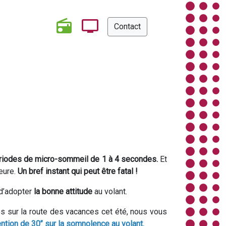
Contact
ériodes de micro-sommeil de 1 à 4 secondes.
Et
eure.
Un bref instant qui peut être fatal !
d’adopter
la bonne attitude
au volant.
tes sur la route des vacances cet été, nous vous
ntion de 30’’ sur la somnolence au volant.