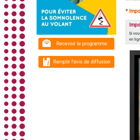
* Impo
Impo
Si vou
en lig
Recevoir le programme
Remplir l'avis de diffusion