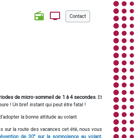
Contact
ériodes de micro-sommeil de 1 à 4 secondes.
Et
e ! Un bref instant qui peut être fatal !
d’adopter la bonne attitude au volant.
tes sur la route des vacances cet été, nous vous
évention de 30’’ sur la somnolence au volant,