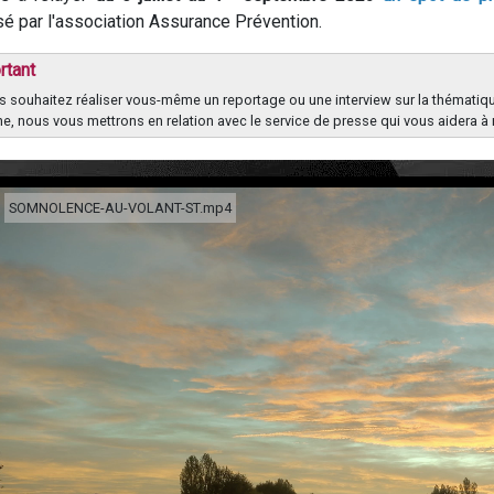
é par l'association Assurance Prévention.
rtant
s souhaitez réaliser vous-même un reportage ou une interview sur la thématiqu
ne, nous vous mettrons en relation avec le service de presse qui vous aidera à 
SOMNOLENCE-AU-VOLANT-ST.mp4