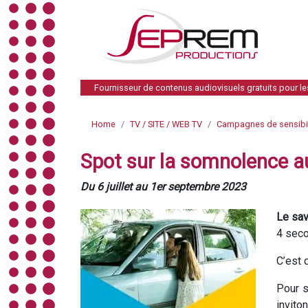
Fournisseur de contenus audiovisuels gratuits pour l
Home
TV / SITE / WEB TV
Campagnes de sensibil
Spot sur la somnolence au
Du 6 juillet au 1er septembre 2023
Le sav
4 seco
C’est 
Pour s
invito