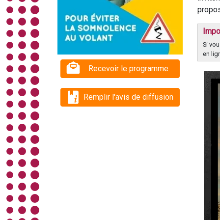
propos
Impo
Si vou
en lig
Recevoir le programme
Remplir l'avis de diffusion