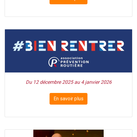
Du 12 décembre 2025 au 4 janvier 2026
En savoir plus