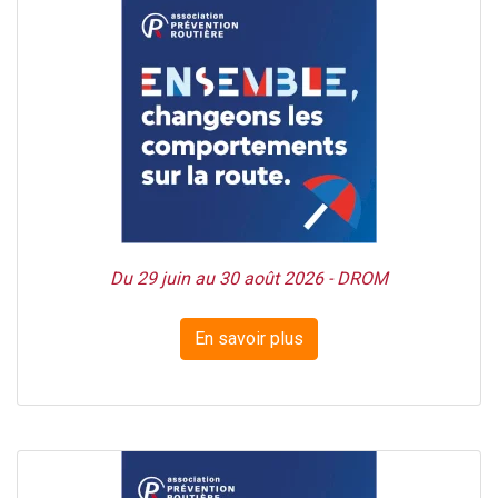
Du 29 juin au 30 août 2026 - DROM
En savoir plus