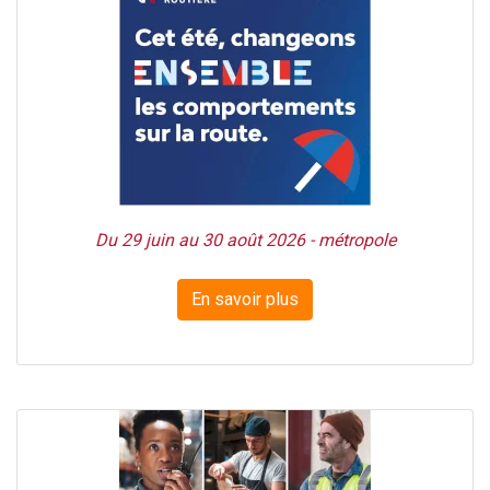
Du 29 juin au 30 août 2026 - métropole
En savoir plus