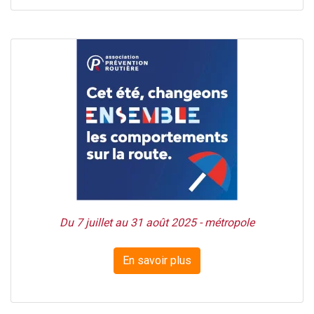
Du 7 juillet au 31 août 2025 - métropole
En savoir plus