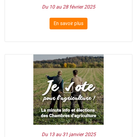
Du 10 au 28 février 2025
En savoir plus
Du 13 au 31 janvier 2025